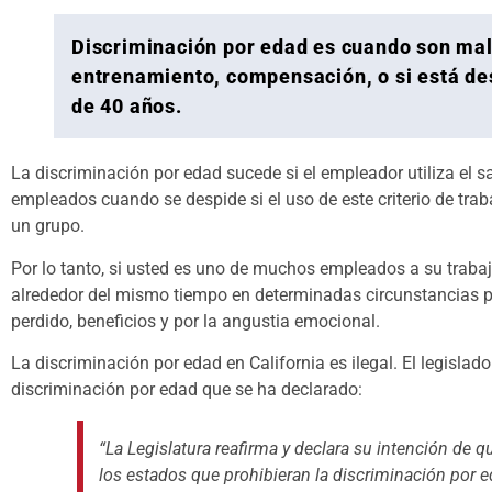
Discriminación por edad es cuando son ma
entrenamiento, compensación, o si está de
de 40 años.
La discriminación por edad sucede si el empleador utiliza el s
empleados cuando se despide si el uso de este criterio de t
un grupo.
Por lo tanto, si usted es uno de muchos empleados a su trab
alrededor del mismo tiempo en determinadas circunstancias pu
perdido, beneficios y por la angustia emocional.
La discriminación por edad en California es ilegal. El legislad
discriminación por edad que se ha declarado:
“La Legislatura reafirma y declara su intención de qu
los estados que prohibieran la discriminación por e