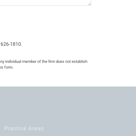
 626-1810.
any individual member of the firm does not establish
his form.
Practice Areas