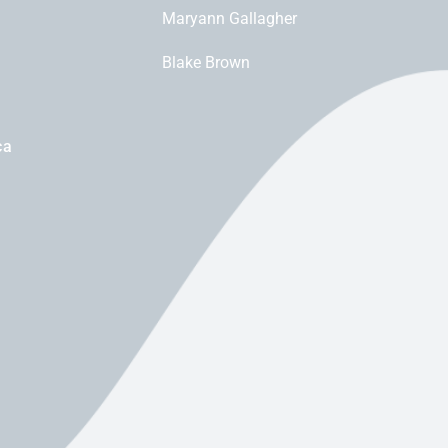
Maryann Gallagher
Blake Brown
ca