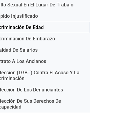
lto Sexual En El Lugar De Trabajo
pido Injustificado
criminación De Edad
criminacion De Embarazo
aldad De Salarios
trato A Los Ancianos
tección (LGBT) Contra El Acoso Y La
criminación
tección De Los Denunciantes
tección De Sus Derechos De
capacidad