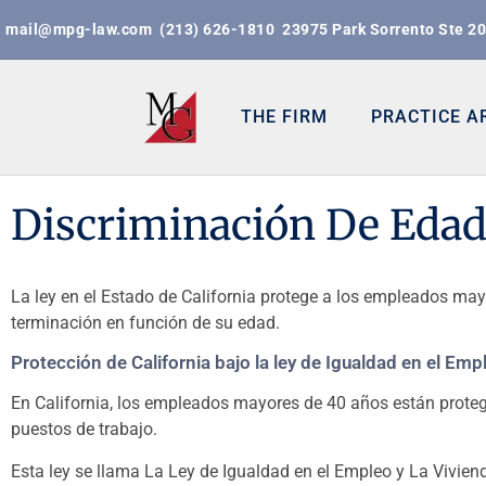
mail@mpg-law.com
(213) 626-1810
23975 Park Sorrento Ste 2
THE FIRM
PRACTICE A
Discriminación De Eda
La ley en el Estado de California protege a los empleados mayo
terminación en función de su edad.
Protección de California bajo la ley de Igualdad en el Em
En California, los empleados mayores de 40 años están proteg
puestos de trabajo.
Esta ley se llama La Ley de Igualdad en el Empleo y La Vivie