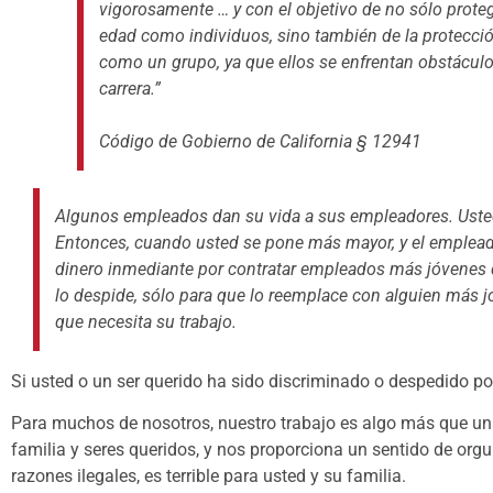
vigorosamente … y con el objetivo de no sólo prote
edad como individuos, sino también de la protecci
como un grupo, ya que ellos se enfrentan obstáculo
carrera.”
Código de Gobierno de California § 12941
Algunos empleados dan su vida a sus empleadores. Usted
Entonces, cuando usted se pone más mayor, y el empleado
dinero inmediante por contratar empleados más jóvenes 
lo despide, sólo para que lo reemplace con alguien más 
que necesita su trabajo.
Si usted o un ser querido ha sido discriminado o despedido po
Para muchos de nosotros, nuestro trabajo es algo más que un 
familia y seres queridos, y nos proporciona un sentido de org
razones ilegales, es terrible para usted y su familia.