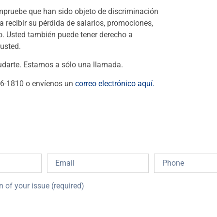
mpruebe que han sido objeto de discriminación
a recibir su pérdida de salarios, promociones,
o. Usted también puede tener derecho a
usted.
yudarte. Estamos a sólo una llamada.
26-1810 o envíenos un
correo electrónico aquí.