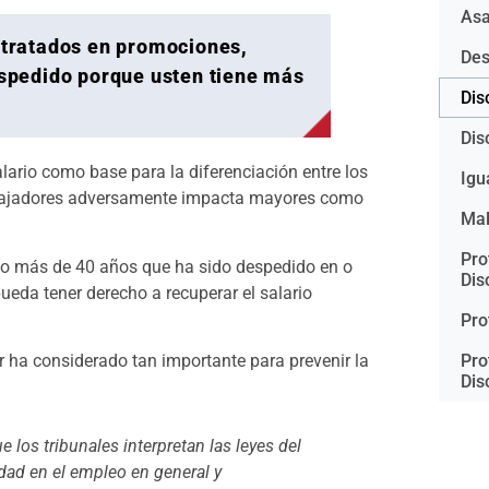
Asa
ltratados en promociones,
Des
spedido porque usten tiene más
Dis
Dis
alario como base para la diferenciación entre los
Igu
rabajadores adversamente impacta mayores como
Mal
Pro
ajo más de 40 años que ha sido despedido en o
Dis
eda tener derecho a recuperar el salario
Pro
or ha considerado tan importante para prevenir la
Pro
Dis
e los tribunales interpretan las leyes del
dad en el empleo en general y